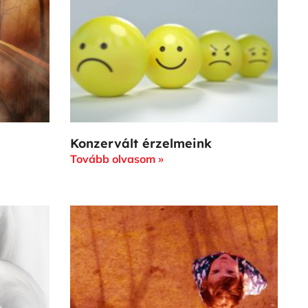
Konzervált érzelmeink
Tovább olvasom »