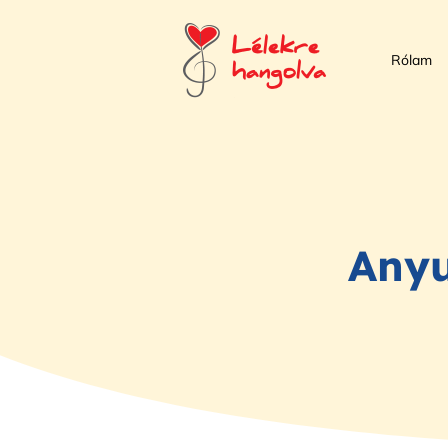
Rólam
Anyu