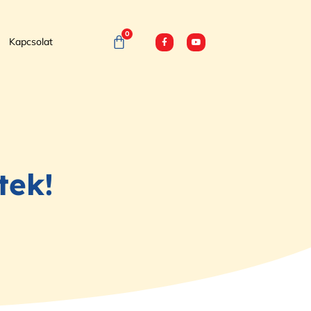
0
Kapcsolat
tek!