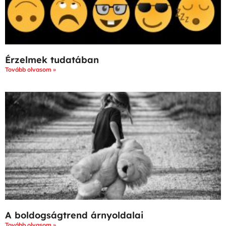
Érzelmek tudatában
Tovább olvasom »
A boldogságtrend árnyoldalai
Tovább olvasom »