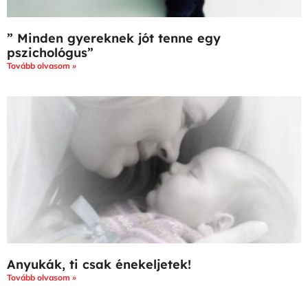
” Minden gyereknek jót tenne egy
pszichológus”
Tovább olvasom »
Anyukák, ti csak énekeljetek!
Tovább olvasom »