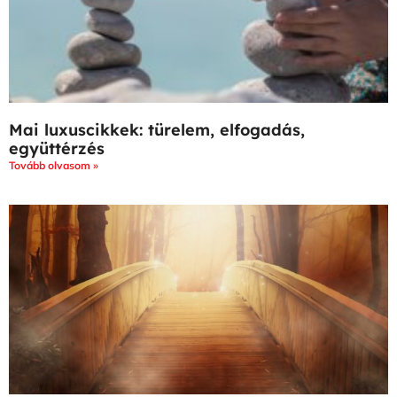
Mai luxuscikkek: türelem, elfogadás,
együttérzés
Tovább olvasom »