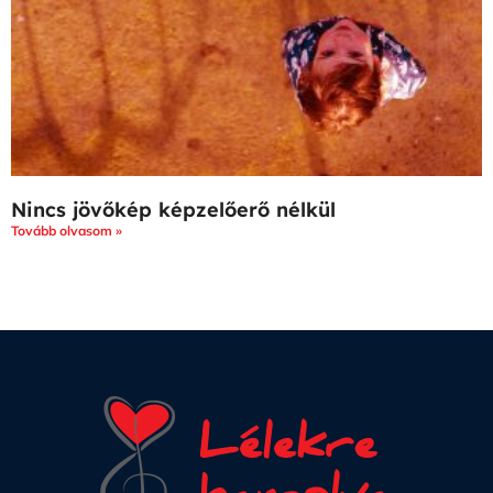
Nincs jövőkép képzelőerő nélkül
Tovább olvasom »