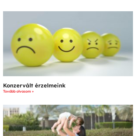
Konzervált érzelmeink
Tovább olvasom »