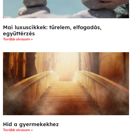
Mai luxuscikkek: türelem, elfogadás,
együttérzés
Tovább olvasom »
Híd a gyermekekhez
Tovább olvasom »