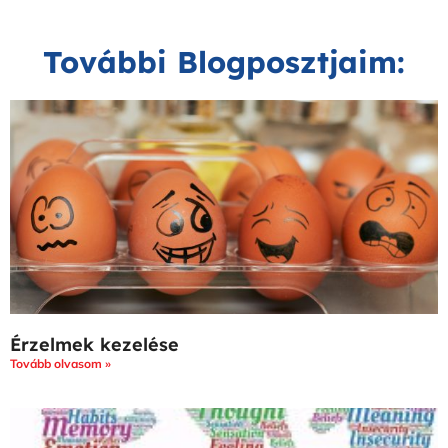
További Blogposztjaim:
Érzelmek kezelése
Tovább olvasom »