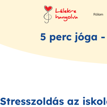
Rólam
5 perc jóga 
Stresszoldás az isko