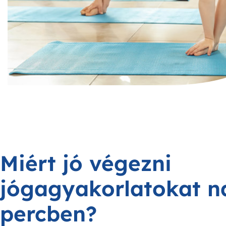
Miért jó végezni
jógagyakorlatokat n
percben?