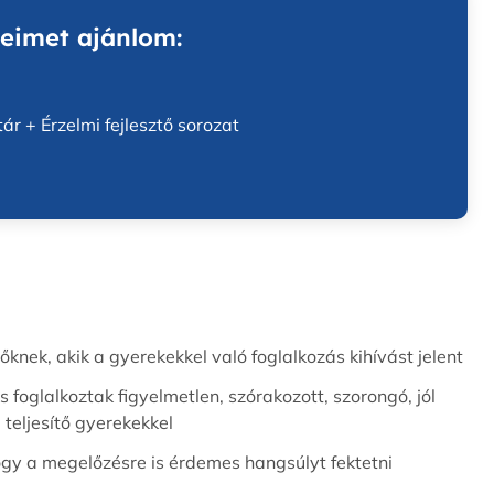
eimet ajánlom:
ár + Érzelmi fejlesztő sorozat
nek, akik a gyerekekkel való foglalkozás kihívást jelent
s foglalkoztak figyelmetlen, szórakozott, szorongó, jól
l teljesítő gyerekekkel
ogy a megelőzésre is érdemes hangsúlyt fektetni