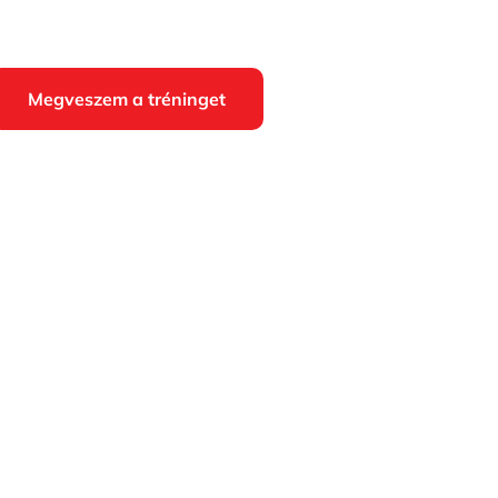
Megveszem a tréninget