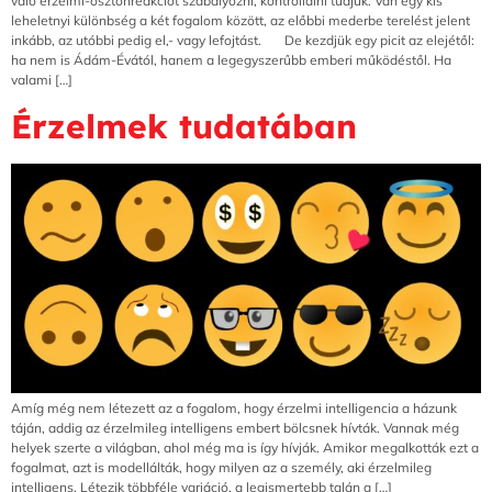
való érzelmi-ösztönreakciót szabályozni, kontrollálni tudjuk. Van egy kis
leheletnyi különbség a két fogalom között, az előbbi mederbe terelést jelent
inkább, az utóbbi pedig el,- vagy lefojtást. De kezdjük egy picit az elejétől:
ha nem is Ádám-Évától, hanem a legegyszerűbb emberi működéstől. Ha
valami […]
Érzelmek tudatában
Amíg még nem létezett az a fogalom, hogy érzelmi intelligencia a házunk
táján, addig az érzelmileg intelligens embert bölcsnek hívták. Vannak még
helyek szerte a világban, ahol még ma is így hívják. Amikor megalkották ezt a
fogalmat, azt is modellálták, hogy milyen az a személy, aki érzelmileg
intelligens. Létezik többféle variáció, a legismertebb talán a […]